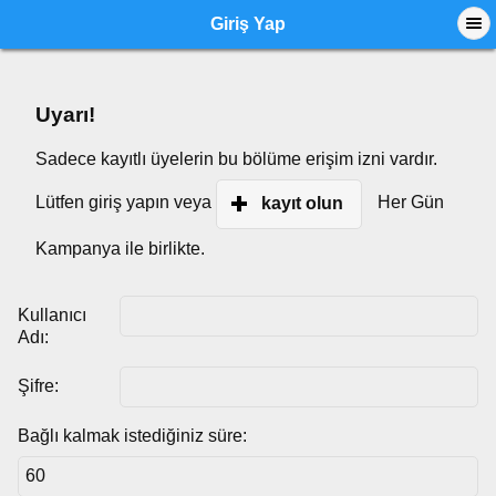
Giriş Yap
Uyarı!
Sadece kayıtlı üyelerin bu bölüme erişim izni vardır.
Lütfen giriş yapın veya
Her Gün
kayıt olun
Kampanya ile birlikte.
Kullanıcı
Adı:
Şifre:
Bağlı kalmak istediğiniz süre: