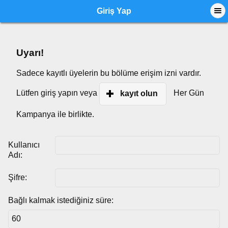
Giriş Yap
Uyarı!
Sadece kayıtlı üyelerin bu bölüme erişim izni vardır.
Lütfen giriş yapın veya
Her Gün
kayıt olun
Kampanya ile birlikte.
Kullanıcı
Adı:
Şifre:
Bağlı kalmak istediğiniz süre: