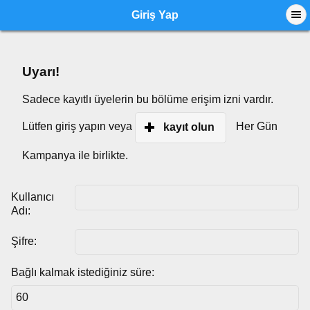
Giriş Yap
Uyarı!
Sadece kayıtlı üyelerin bu bölüme erişim izni vardır.
Lütfen giriş yapın veya
Her Gün
kayıt olun
Kampanya ile birlikte.
Kullanıcı
Adı:
Şifre:
Bağlı kalmak istediğiniz süre: