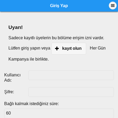
Giriş Yap
Uyarı!
Sadece kayıtlı üyelerin bu bölüme erişim izni vardır.
Lütfen giriş yapın veya
Her Gün
kayıt olun
Kampanya ile birlikte.
Kullanıcı
Adı:
Şifre:
Bağlı kalmak istediğiniz süre: