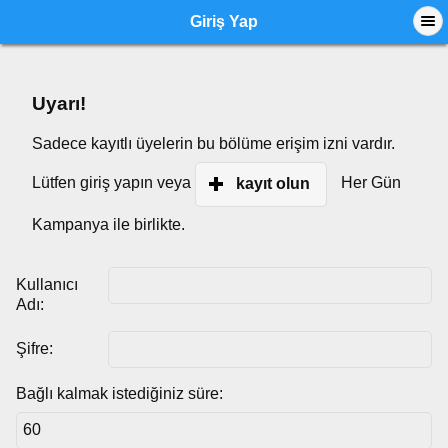
Giriş Yap
Uyarı!
Sadece kayıtlı üyelerin bu bölüme erişim izni vardır.
Lütfen giriş yapın veya
Her Gün
kayıt olun
Kampanya ile birlikte.
Kullanıcı
Adı:
Şifre:
Bağlı kalmak istediğiniz süre: