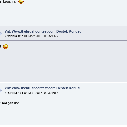
9 başarılar
Ynt: Www.thebrushcontest.com Destek Konusu
«
Yanıtla #8 :
04 Mart 2015, 00:32:06 »
17
Ynt: Www.thebrushcontest.com Destek Konusu
«
Yanıtla #9 :
04 Mart 2015, 00:32:56 »
8 bol şanslar