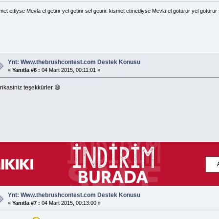
met ettiyse Mevla el getirir yel getirir sel getirir. kismet etmediyse Mevla el götürür yel götürür 
Ynt: Www.thebrushcontest.com Destek Konusu
«
Yanıtla #6 :
04 Mart 2015, 00:11:01 »
ikasiniz teşekkürler 😄
Ynt: Www.thebrushcontest.com Destek Konusu
«
Yanıtla #7 :
04 Mart 2015, 00:13:00 »