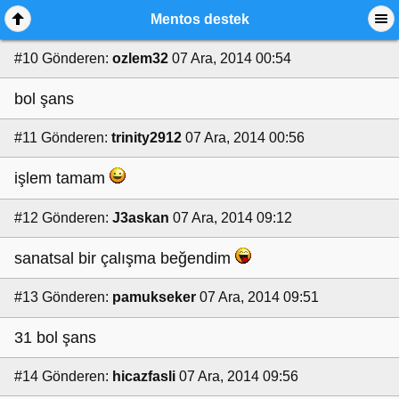
Mentos destek
#10
Gönderen:
ozlem32
07 Ara, 2014 00:54
bol şans
#11
Gönderen:
trinity2912
07 Ara, 2014 00:56
işlem tamam
#12
Gönderen:
J3askan
07 Ara, 2014 09:12
sanatsal bir çalışma beğendim
#13
Gönderen:
pamukseker
07 Ara, 2014 09:51
31 bol şans
#14
Gönderen:
hicazfasli
07 Ara, 2014 09:56