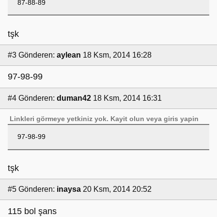
87-88-89
tşk
#3
Gönderen:
aylean
18 Ksm, 2014 16:28
97-98-99
#4
Gönderen:
duman42
18 Ksm, 2014 16:31
Linkleri görmeye yetkiniz yok.
Kayit olun
veya
giris yapin
97-98-99
tşk
#5
Gönderen:
inaysa
20 Ksm, 2014 20:52
115 bol şans