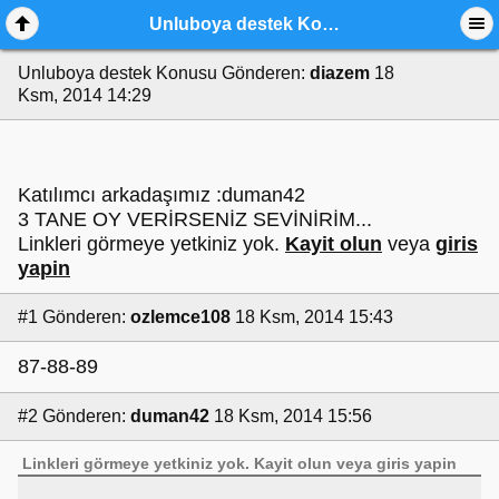
Unluboya destek Konusu
Unluboya destek Konusu
Gönderen:
diazem
18
Ksm, 2014 14:29
Katılımcı arkadaşımız :duman42
3 TANE OY VERİRSENİZ SEVİNİRİM...
Linkleri görmeye yetkiniz yok.
Kayit olun
veya
giris
yapin
#1
Gönderen:
ozlemce108
18 Ksm, 2014 15:43
87-88-89
#2
Gönderen:
duman42
18 Ksm, 2014 15:56
Linkleri görmeye yetkiniz yok.
Kayit olun
veya
giris yapin