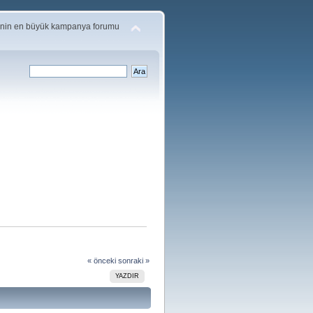
'nin en büyük kampanya forumu
« önceki
sonraki »
YAZDIR