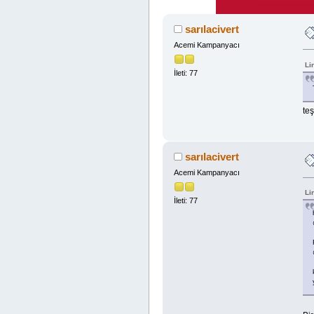
sarılacivert
Acemi Kampanyacı
Li
İleti: 77
te
sarılacivert
Acemi Kampanyacı
Li
İleti: 77