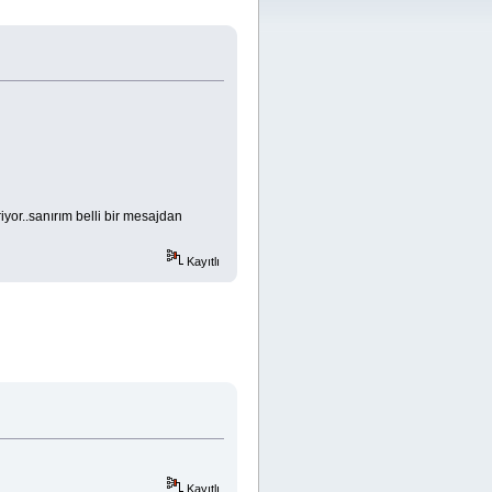
iyor..sanırım belli bir mesajdan
Kayıtlı
Kayıtlı