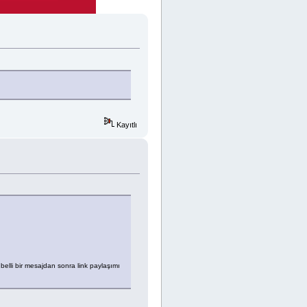
Kayıtlı
 belli bir mesajdan sonra link paylaşımı