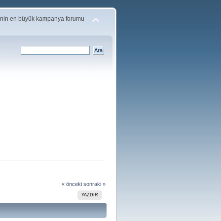
'nin en büyük kampanya forumu
« önceki
sonraki »
YAZDIR