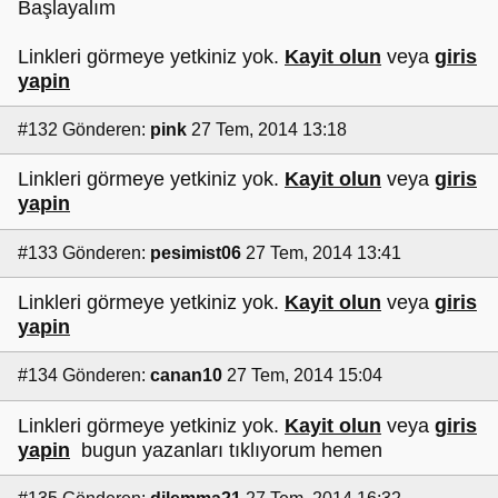
Başlayalım
Linkleri görmeye yetkiniz yok.
Kayit olun
veya
giris
yapin
#132
Gönderen:
pink
27 Tem, 2014 13:18
Linkleri görmeye yetkiniz yok.
Kayit olun
veya
giris
yapin
#133
Gönderen:
pesimist06
27 Tem, 2014 13:41
Linkleri görmeye yetkiniz yok.
Kayit olun
veya
giris
yapin
#134
Gönderen:
canan10
27 Tem, 2014 15:04
Linkleri görmeye yetkiniz yok.
Kayit olun
veya
giris
yapin
bugun yazanları tıklıyorum hemen