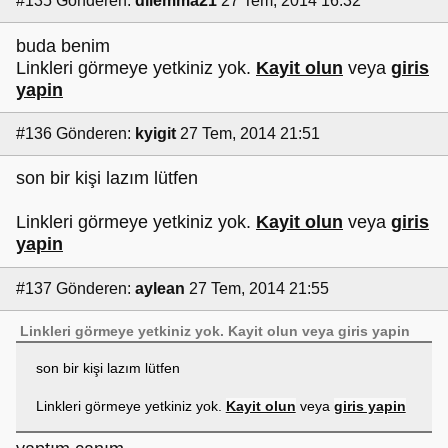
#135
Gönderen:
dilemma21
27 Tem, 2014 16:32
buda benim
Linkleri görmeye yetkiniz yok.
Kayit olun
veya
giris
yapin
#136
Gönderen:
kyigit
27 Tem, 2014 21:51
son bir kişi lazım lütfen
Linkleri görmeye yetkiniz yok.
Kayit olun
veya
giris
yapin
#137
Gönderen:
aylean
27 Tem, 2014 21:55
Linkleri görmeye yetkiniz yok.
Kayit olun
veya
giris yapin
son bir kişi lazım lütfen
Linkleri görmeye yetkiniz yok.
Kayit olun
veya
giris yapin