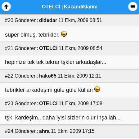
OTELCİ | Kazandıklarım
#20
Gönderen:
didedar
11 Ekm, 2009 08:51
süper olmuş. tebrikler.
#21
Gönderen:
OTELCi
11 Ekm, 2009 08:54
hepinize tek tek tekrar tşkler arkadaşlar...
#22
Gönderen:
hako65
11 Ekm, 2009 12:11
tebrikler arkadaşım güle güle kullan
#23
Gönderen:
OTELCi
11 Ekm, 2009 17:08
tşk kardeşim.. daha iyisi sizlerin olur inşallah...
#24
Gönderen:
ahra
11 Ekm, 2009 17:15