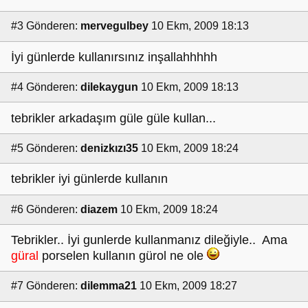
#3
Gönderen:
mervegulbey
10 Ekm, 2009 18:13
İyi günlerde kullanırsınız inşallahhhhh
#4
Gönderen:
dilekaygun
10 Ekm, 2009 18:13
tebrikler arkadaşım güle güle kullan...
#5
Gönderen:
denizkızı35
10 Ekm, 2009 18:24
tebrikler iyi günlerde kullanın
#6
Gönderen:
diazem
10 Ekm, 2009 18:24
Tebrikler.. İyi gunlerde kullanmanız dileğiyle.. Ama
güral
porselen kullanın gürol ne ole
#7
Gönderen:
dilemma21
10 Ekm, 2009 18:27