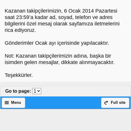
Kazanan takipçilerimizin, 6 Ocak 2014 Pazartesi
saat 23:59’a kadar ad, soyad, telefon ve adres
bilgilerini özel mesaj olarak sayfamıza iletmelerini
rica ediyoruz.
Gönderimler Ocak ayı içerisinde yapılacaktır.
Not: Kazanan takipçilerimizin adına, başka bir
isimden gelen mesajlar, dikkate alınmayacaktır.
Teşekkürler.
Go to page
:
Menu
Full site