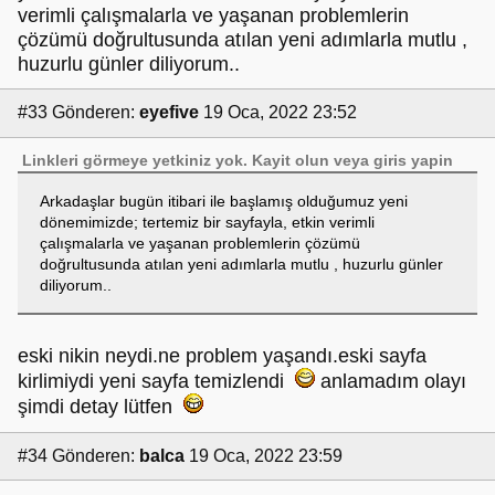
verimli çalışmalarla ve yaşanan problemlerin
çözümü doğrultusunda atılan yeni adımlarla mutlu ,
huzurlu günler diliyorum..
#33
Gönderen:
eyefive
19 Oca, 2022 23:52
Linkleri görmeye yetkiniz yok.
Kayit olun
veya
giris yapin
Arkadaşlar bugün itibari ile başlamış olduğumuz yeni
dönemimizde; tertemiz bir sayfayla, etkin verimli
çalışmalarla ve yaşanan problemlerin çözümü
doğrultusunda atılan yeni adımlarla mutlu , huzurlu günler
diliyorum..
eski nikin neydi.ne problem yaşandı.eski sayfa
kirlimiydi yeni sayfa temizlendi
anlamadım olayı
şimdi detay lütfen
#34
Gönderen:
balca
19 Oca, 2022 23:59