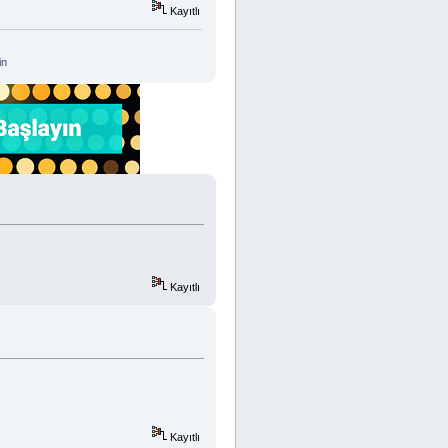
Kayıtlı
in
Kayıtlı
Kayıtlı