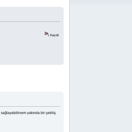
Kayıtlı
sağlayabilirsem yakında bir çekiliş