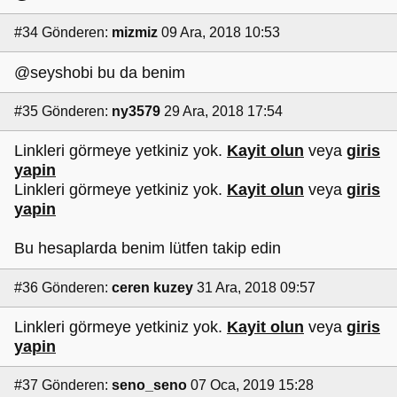
#34
Gönderen:
mizmiz
09 Ara, 2018 10:53
@seyshobi bu da benim
#35
Gönderen:
ny3579
29 Ara, 2018 17:54
Linkleri görmeye yetkiniz yok.
Kayit olun
veya
giris
yapin
Linkleri görmeye yetkiniz yok.
Kayit olun
veya
giris
yapin
Bu hesaplarda benim lütfen takip edin
#36
Gönderen:
ceren kuzey
31 Ara, 2018 09:57
Linkleri görmeye yetkiniz yok.
Kayit olun
veya
giris
yapin
#37
Gönderen:
seno_seno
07 Oca, 2019 15:28