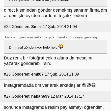
direct kısmından gönder demekmş sanırım,firma dm
at demişte oyzden sordum..teşekkr ederm
#25
Gönderen:
Smile
17 Şub, 2014 21:04
Linkleri görmeye yetkiniz yok.
Kayit olun
veya
giris yapin
Dm nasıl gönderiliyor help help
Düz renk bir fotoğraf çekip altına da mesajını
yazarak gönderebilirsin.
#26
Gönderen:
emk87
17 Şub, 2014 21:39
İnstagramdada dm var artık arkadaşlar 😃😃😃
#27
Gönderen:
hakan699
12 Mar, 2014 17:17
sonunda instagramda resim paylaşmayı öğrendim.