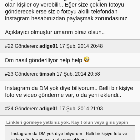
olan kişiler oy verebilir.. Eğer size çekilen fotoyu
göndereceklerse siz o fotoyu akıllı telefondan
instagram hesabınızdan paylaşmak zorundasınız..
Açıklayıcı olmuştur umarım biraz olsun..
#22
Gönderen:
adige01
17 Şub, 2014 20:48
Dm nasıl gönderiliyor help help
#23
Gönderen:
timsah
17 Şub, 2014 20:58
Instagram da DM yok diye biliyorum.. Belli bir kişiye
foto ve video gönderme var, o da yeni eklendi..
#24
Gönderen:
adige01
17 Şub, 2014 21:03
Linkleri görmeye yetkiniz yok.
Kayit olun
veya
giris yapin
Instagram da DM yok diye biliyorum.. Belli bir kişiye foto ve
video gönderme var, o da yeni eklendi..