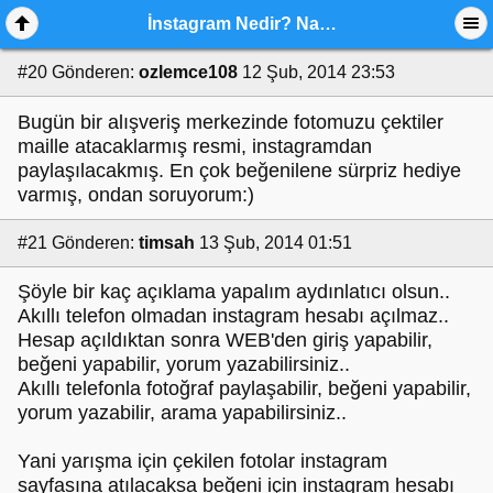
İnstagram Nedir? Nasıl Kullanılır?
#20
Gönderen:
ozlemce108
12 Şub, 2014 23:53
Bugün bir alışveriş merkezinde fotomuzu çektiler
maille atacaklarmış resmi, instagramdan
paylaşılacakmış. En çok beğenilene sürpriz hediye
varmış, ondan soruyorum:)
#21
Gönderen:
timsah
13 Şub, 2014 01:51
Şöyle bir kaç açıklama yapalım aydınlatıcı olsun..
Akıllı telefon olmadan instagram hesabı açılmaz..
Hesap açıldıktan sonra WEB'den giriş yapabilir,
beğeni yapabilir, yorum yazabilirsiniz..
Akıllı telefonla fotoğraf paylaşabilir, beğeni yapabilir,
yorum yazabilir, arama yapabilirsiniz..
Yani yarışma için çekilen fotolar instagram
sayfasına atılacaksa beğeni için instagram hesabı