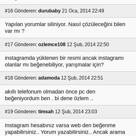
#16
Gönderen:
durubaby
21 Oca, 2014 22:49
Yapılan yorumlar siliniyor. Nasıl çözüleceğini bilen
var mı ?
#17
Gönderen:
ozlemce108
12 Şub, 2014 22:50
instagramda yüklenen bir resmi ancak instagramı
olanlar mı beğenebiliyor, yarışmalar için?
#18
Gönderen:
adamoda
12 Şub, 2014 22:51
akıllı telefonum olmadan önce pc den
beğeniyordum ben . bi dene özlem ..
#19
Gönderen:
timsah
12 Şub, 2014 23:03
Instagram hesabınız varsa web den beğenme
yapabilirsiniz.. Yorum yazabilirsiniz.. Ancak arama