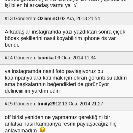
işi bilen bi arkadaş varmı ya :/
#13
Gönderen:
OzleminO
02 Ara, 2013 21:54
Arkadaşlar instagramda yazı yazdıktan sonra çiçek
böcek şekillerini nasıl koyabilirim ıphone 4s var
bende
#14
Gönderen:
lusnika
09 Oca, 2014 11:34
ya instagramda nasıl foto paylaşıyoruz bu
kaampanyalara katılmak için ekran görüntüsü aldım
ama başkalarının beğendikleri de görünüyor
deliriciiiiiim yardım edin
#15
Gönderen:
trinity2912
13 Oca, 2014 21:27
off birisi yeniden ne yapmamız gerektiğini bir
anlatsa nasıl kampanya resmi paylaşacağız hiç
anlayamadım