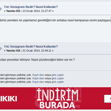
Ynt: İnstagram Nedir? Nasıl Kullanılır?
«
Yanıtla #15 :
13 Ocak 2014, 21:27:47 »
f birisi yeniden ne yapmamız gerektiğini bir anlatsa nasıl kampanya resmi paylaş
Ynt: İnstagram Nedir? Nasıl Kullanılır?
«
Yanıtla #16 :
21 Ocak 2014, 22:49:11 »
ılan yorumlar siliniyor. Nasıl çözüleceğini bilen var mı ?
kleri görmeye yetkiniz yok.
Kayit olun
veya
giris yapin
kleri görmeye yetkiniz yok.
Kayit olun
veya
giris yapin
kleri görmeye yetkiniz yok.
Kayit olun
veya
giris yapin