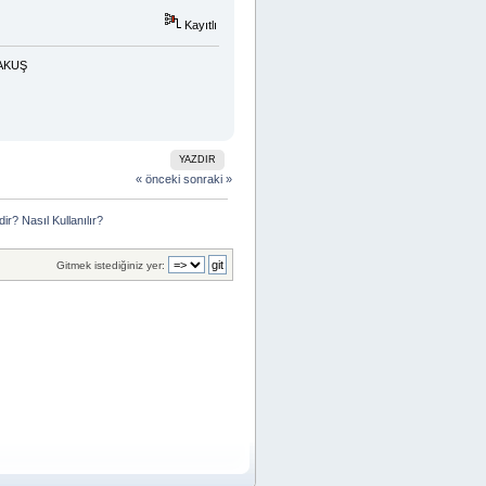
Kayıtlı
RAKUŞ
YAZDIR
« önceki
sonraki »
r? Nasıl Kullanılır?
Gitmek istediğiniz yer: