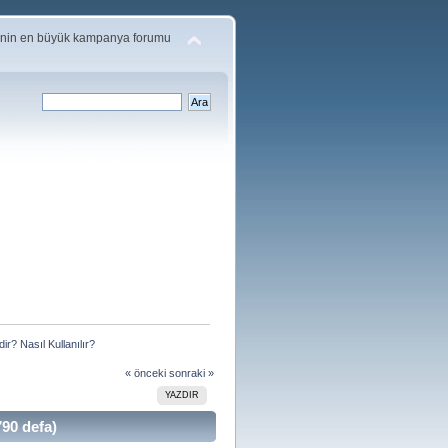
'nin en büyük kampanya forumu
r? Nasıl Kullanılır?
« önceki
sonraki »
YAZDIR
90 defa)