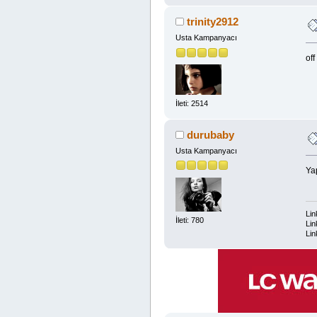
trinity2912
Usta Kampanyacı
of
İleti: 2514
durubaby
Usta Kampanyacı
Yap
Lin
İleti: 780
Lin
Lin