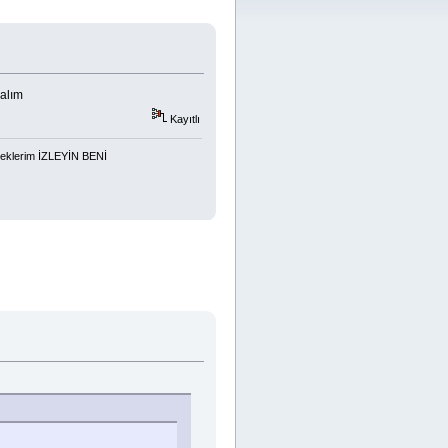
nalım
Kayıtlı
eklerim İZLEYİN BENİ