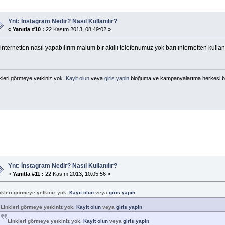
Ynt: İnstagram Nedir? Nasıl Kullanılır?
«
Yanıtla #10 :
22 Kasım 2013, 08:49:02 »
internetten nasıl yapabılırım malum bır akıllı telefonumuz yok barı ınternetten kulla
kleri görmeye yetkiniz yok.
Kayit olun
veya
giris yapin
bloğuma ve kampanyalarıma herkesi b
Ynt: İnstagram Nedir? Nasıl Kullanılır?
«
Yanıtla #11 :
22 Kasım 2013, 10:05:56 »
nkleri görmeye yetkiniz yok.
Kayit olun
veya
giris yapin
Linkleri görmeye yetkiniz yok.
Kayit olun
veya
giris yapin
Linkleri görmeye yetkiniz yok.
Kayit olun
veya
giris yapin