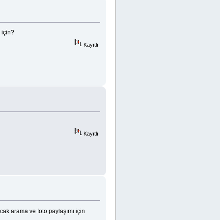
 için?
Kayıtlı
Kayıtlı
cak arama ve foto paylaşımı için