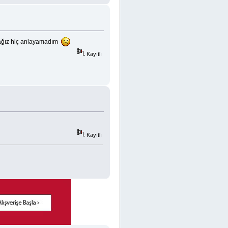
acağız hiç anlayamadım
Kayıtlı
Kayıtlı