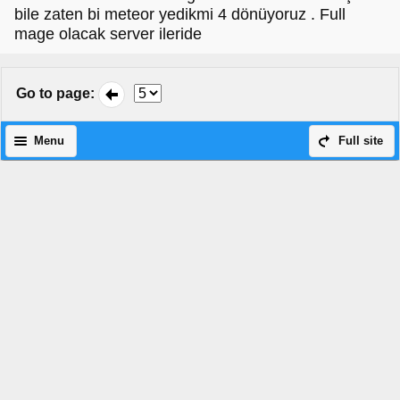
bile zaten bi meteor yedikmi 4 dönüyoruz . Full
mage olacak server ileride
Go to page
:
Menu
Full site