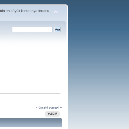
'nin en büyük kampanya forumu
« önceki
sonraki »
YAZDIR