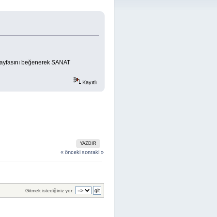
ayfasını beğenerek SANAT
Kayıtlı
YAZDIR
« önceki
sonraki »
Gitmek istediğiniz yer: