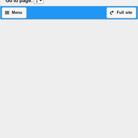
Go to page
:
Menu
Full site