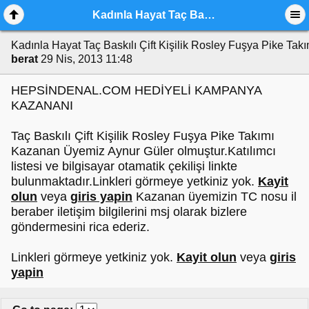
Kadınla Hayat Taç Baskılı Çift Kişilik Rosley Fuşya Pike Takımı Kazanan
Kadınla Hayat Taç Baskılı Çift Kişilik Rosley Fuşya Pike Ta
berat
29 Nis, 2013 11:48
HEPSİNDENAL.COM HEDİYELİ KAMPANYA
KAZANANI
Taç Baskılı Çift Kişilik Rosley Fuşya Pike Takımı
Kazanan Üyemiz Aynur Güler olmuştur.Katılımcı
listesi ve bilgisayar otamatik çekilişi linkte
bulunmaktadır.Linkleri görmeye yetkiniz yok.
Kayit
olun
veya
giris yapin
Kazanan üyemizin TC nosu il
beraber iletişim bilgilerini msj olarak bizlere
göndermesini rica ederiz.
Linkleri görmeye yetkiniz yok.
Kayit olun
veya
giris
yapin