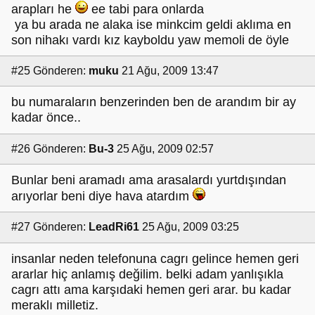
arapları he
ee tabi para onlarda
ya bu arada ne alaka ise minkcim geldi aklıma en
son nihakı vardı kız kayboldu yaw memoli de öyle
#25
Gönderen:
muku
21 Ağu, 2009 13:47
bu numaraların benzerinden ben de arandım bir ay
kadar önce..
#26
Gönderen:
Bu-3
25 Ağu, 2009 02:57
Bunlar beni aramadı ama arasalardı yurtdışından
arıyorlar beni diye hava atardım
#27
Gönderen:
LeadRi61
25 Ağu, 2009 03:25
insanlar neden telefonuna cagrı gelince hemen geri
ararlar hiç anlamış değilim. belki adam yanlışıkla
cagrı attı ama karşıdaki hemen geri arar. bu kadar
meraklı milletiz.