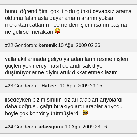
bunu öğrendiğim çok ii oldu çünkü cevapsız arama
oldumu falan asla dayanamam ararım yoksa
meraktan çatlarım ee ne demişler insanın başına
ne gelirse meraktan
#22
Gönderen:
keremik
10 Ağu, 2009 02:36
valla akıllarınada geliyo ya adamların resmen işleri
güçleri yok nereyi nasıl dolandırsak diye
düşünüyorlar.ne diyim artık dikkat etmek lazım...
#23
Gönderen:
_Hatice_
10 Ağu, 2009 23:15
lisedeyken bizim sınıfın kızları arapları arıyolardı
daha doğrusu çağrı bırakıyolardı araplar arıyodu
böyle çok kontör yürütmüşlerdi
#24
Gönderen:
adavapuru
10 Ağu, 2009 23:16