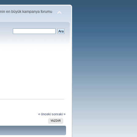
'nin en büyük kampanya forumu
« önceki
sonraki »
YAZDIR