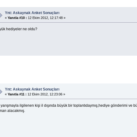
Ynt: Askaynak Anket Sonuçları
«
Yanıtla #10 :
12 Ekim 2012, 12:17:48 »
yük hediyeler ne oldu?
Ynt: Askaynak Anket Sonuçları
«
Yanıtla #11 :
12 Ekim 2012, 12:23:06 »
yarışmayla ilgilenen kişi il dışında büyük bir toplantıdaymış,hediye gönderimi ve 
man alacakmış.