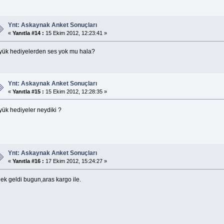
Ynt: Askaynak Anket Sonuçları
«
Yanıtla #14 :
15 Ekim 2012, 12:23:41 »
yük hediyelerden ses yok mu hala?
Ynt: Askaynak Anket Sonuçları
«
Yanıtla #15 :
15 Ekim 2012, 12:28:35 »
yük hediyeler neydiki ?
Ynt: Askaynak Anket Sonuçları
«
Yanıtla #16 :
17 Ekim 2012, 15:24:27 »
ek geldi bugun,aras kargo ile.