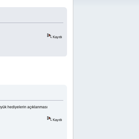
Kayıtlı
büyük hediyelerin açıklanması
Kayıtlı