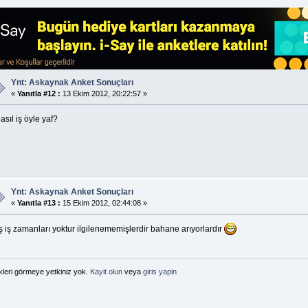
Ynt: Askaynak Anket Sonuçları
«
Yanıtla #12 :
13 Ekim 2012, 20:22:57 »
asıl iş öyle yaf?
Ynt: Askaynak Anket Sonuçları
«
Yanıtla #13 :
15 Ekim 2012, 02:44:08 »
ş iş zamanları yoktur ilgilenememişlerdir bahane arıyorlardır
kleri görmeye yetkiniz yok.
Kayit olun
veya
giris yapin