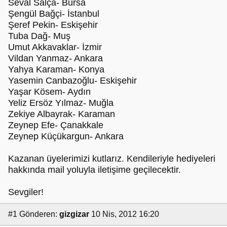
Seval Salça- Bursa
Şengül Bağçi- İstanbul
Şeref Pekin- Eskişehir
Tuba Dağ- Muş
Umut Akkavaklar- İzmir
Vildan Yanmaz- Ankara
Yahya Karaman- Konya
Yasemin Canbazoğlu- Eskişehir
Yaşar Kösem- Aydın
Yeliz Ersöz Yılmaz- Muğla
Zekiye Albayrak- Karaman
Zeynep Efe- Çanakkale
Zeynep Küçükargun- Ankara
Kazanan üyelerimizi kutlarız. Kendileriyle hediyeleri
hakkında mail yoluyla iletişime geçilecektir.
Sevgiler!
#1
Gönderen:
gizgizar
10 Nis, 2012 16:20