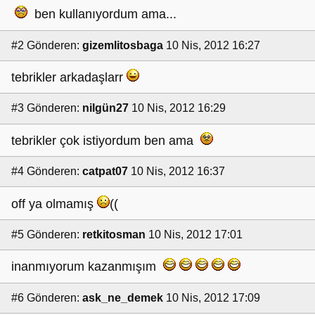
ben kullanıyordum ama...
#2
Gönderen:
gizemlitosbaga
10 Nis, 2012 16:27
tebrikler arkadaşlarr
#3
Gönderen:
nilgün27
10 Nis, 2012 16:29
tebrikler çok istiyordum ben ama
#4
Gönderen:
catpat07
10 Nis, 2012 16:37
off ya olmamış
((
#5
Gönderen:
retkitosman
10 Nis, 2012 17:01
inanmıyorum kazanmışım
#6
Gönderen:
ask_ne_demek
10 Nis, 2012 17:09