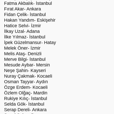
Fatma Akbalık- İstanbul
Fırat Akar- Ankara
Fidan Çelik- İstanbul
Hakan Yandım- Eskişehir
Hatice Selvi- İzmir
İlkay Uzal- Adana
İlke Yılmaz- İstanbul
İpek Güzelmansur- Hatay
Melek Öner- İzmir
Melis Ataş- Denizli
Merve Bilgi- İstanbul
Mesude Aybar- Mersin
Neşe Şahin- Kayseri
Nuray Çakmak- Kocaeli
Osman Tayyar- Aydın
Özge Erdem- Kocaeli
Özlem Olğaç- Mardin
Rukiye Kılıç- İstanbul
Selda Gök- İstanbul
Serap Dereli- Ankara