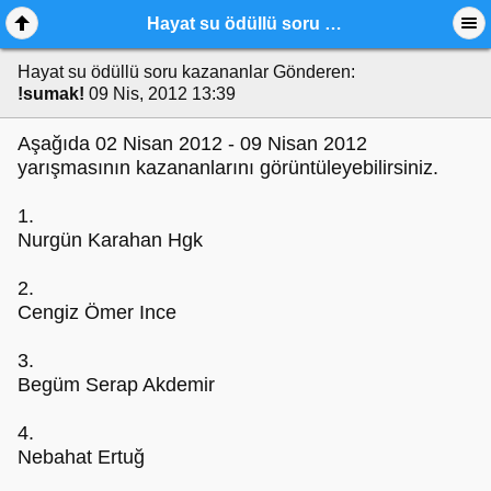
Hayat su ödüllü soru kazananlar
Hayat su ödüllü soru kazananlar
Gönderen:
!sumak!
09 Nis, 2012 13:39
Aşağıda 02 Nisan 2012 - 09 Nisan 2012
yarışmasının kazananlarını görüntüleyebilirsiniz.
1.
Nurgün Karahan Hgk
2.
Cengiz Ömer Ince
3.
Begüm Serap Akdemir
4.
Nebahat Ertuğ