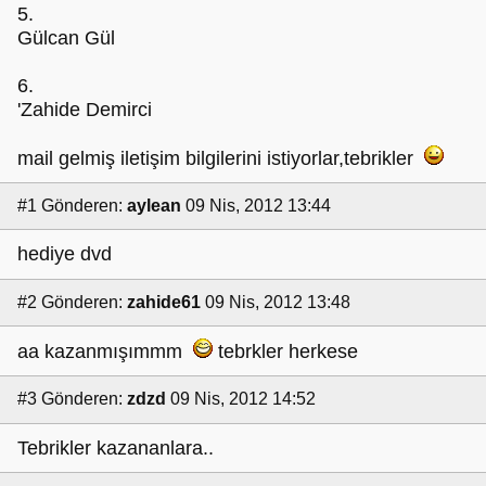
5.
Gülcan Gül
6.
'Zahide Demirci
mail gelmiş iletişim bilgilerini istiyorlar,tebrikler
#1
Gönderen:
aylean
09 Nis, 2012 13:44
hediye dvd
#2
Gönderen:
zahide61
09 Nis, 2012 13:48
aa kazanmışımmm
tebrkler herkese
#3
Gönderen:
zdzd
09 Nis, 2012 14:52
Tebrikler kazananlara..