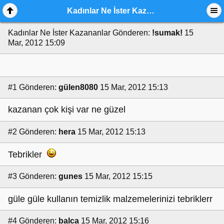
Kadınlar Ne İster Kazananlar
Kadınlar Ne İster Kazananlar
Gönderen:
!sumak!
15
Mar, 2012 15:09
#1
Gönderen:
gülen8080
15 Mar, 2012 15:13
kazanan çok kişi var ne güzel
#2
Gönderen:
hera
15 Mar, 2012 15:13
Tebrikler
#3
Gönderen:
gunes
15 Mar, 2012 15:15
güle güle kullanın temizlik malzemelerinizi tebriklerr
#4
Gönderen:
balca
15 Mar, 2012 15:16