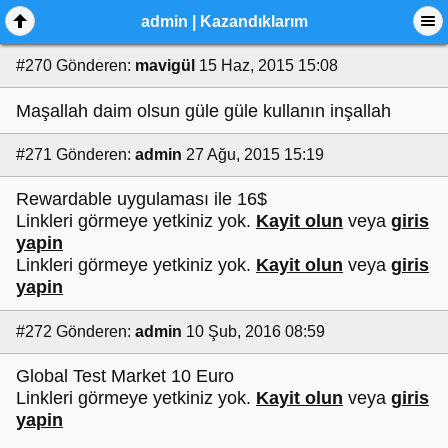
admin | Kazandıklarım
#270
Gönderen:
mavigül
15 Haz, 2015 15:08
Maşallah daim olsun güle güle kullanın inşallah
#271
Gönderen:
admin
27 Ağu, 2015 15:19
Rewardable uygulaması ile 16$
Linkleri görmeye yetkiniz yok.
Kayit olun
veya
giris
yapin
Linkleri görmeye yetkiniz yok.
Kayit olun
veya
giris
yapin
#272
Gönderen:
admin
10 Şub, 2016 08:59
Global Test Market 10 Euro
Linkleri görmeye yetkiniz yok.
Kayit olun
veya
giris
yapin