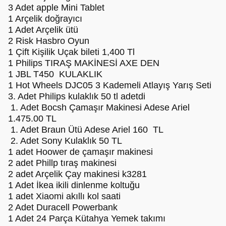
3 Adet apple Mini Tablet
1 Arçelik doğrayıcı
1 Adet Arçelik ütü
2 Risk Hasbro Oyun
1 Çift Kişilik Uçak bileti 1,400 Tl
1 Philips TIRAŞ MAKİNESİ AXE DEN
1 JBL T450 KULAKLIK
1 Hot Wheels DJC05 3 Kademeli Atlayış Yarış Seti
3. Adet Philips kulaklık 50 tl adetdi
1. Adet Bocsh Çamaşır Makinesi Adese Ariel
1.475.00 TL
1. Adet Braun Ütü Adese Ariel 160 TL
2. Adet Sony Kulaklık 50 TL
1 adet Hoower de çamaşır makinesi
2 adet Phillp tıraş makinesi
2 adet Arçelik Çay makinesi k3281
1 Adet İkea ikili dinlenme koltuğu
1 adet Xiaomi akıllı kol saati
2 Adet Duracell Powerbank
1 Adet 24 Parça Kütahya Yemek takımı