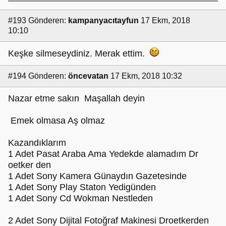
#193
Gönderen:
kampanyacıtayfun
17 Ekm, 2018
10:10
Keşke silmeseydiniz. Merak ettim.
#194
Gönderen:
öncevatan
17 Ekm, 2018 10:32
Nazar etme sakın Maşallah deyin
Emek olmasa Aş olmaz
Kazandıklarım
1 Adet Pasat Araba Ama Yedekde alamadım Dr
oetker den
1 Adet Sony Kamera Günaydın Gazetesinde
1 Adet Sony Play Staton Yedigünden
1 Adet Sony Cd Wokman Nestleden
2 Adet Sony Dijital Fotoğraf Makinesi Droetkerden