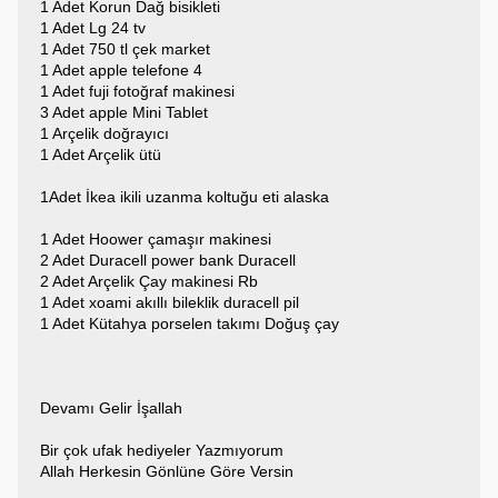
1 Adet Korun Dağ bisikleti
1 Adet Lg 24 tv
1 Adet 750 tl çek market
1 Adet apple telefone 4
1 Adet fuji fotoğraf makinesi
3 Adet apple Mini Tablet
1 Arçelik doğrayıcı
1 Adet Arçelik ütü
1Adet İkea ikili uzanma koltuğu eti alaska
1 Adet Hoower çamaşır makinesi
2 Adet Duracell power bank Duracell
2 Adet Arçelik Çay makinesi Rb
1 Adet xoami akıllı bileklik duracell pil
1 Adet Kütahya porselen takımı Doğuş çay
Devamı Gelir İşallah
Bir çok ufak hediyeler Yazmıyorum
Allah Herkesin Gönlüne Göre Versin