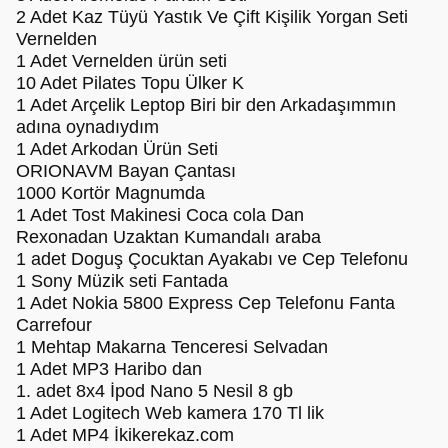
2 Adet Kaz Tüyü Yastık Ve Çift Kişilik Yorgan Seti
Vernelden
1 Adet Vernelden ürün seti
10 Adet Pilates Topu Ülker K
1 Adet Arçelik Leptop Biri bir den Arkadaşımmın
adına oynadıydım
1 Adet Arkodan Ürün Seti
ORIONAVM Bayan Çantası
1000 Kortör Magnumda
1 Adet Tost Makinesi Coca cola Dan
Rexonadan Uzaktan Kumandalı araba
1 adet Doguş Çocuktan Ayakabı ve Cep Telefonu
1 Sony Müzik seti Fantada
1 Adet Nokia 5800 Express Cep Telefonu Fanta
Carrefour
1 Mehtap Makarna Tenceresi Selvadan
1 Adet MP3 Haribo dan
1. adet 8x4 İpod Nano 5 Nesil 8 gb
1 Adet Logitech Web kamera 170 Tl lik
1 Adet MP4 İkikerekaz.com