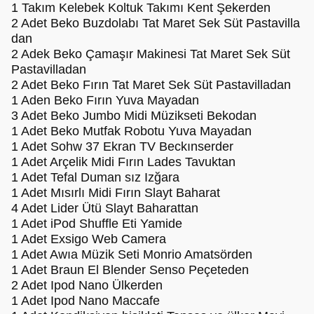
1 Takım Kelebek Koltuk Takımı Kent Şekerden
2 Adet Beko Buzdolabı Tat Maret Sek Süt Pastavilla
dan
2 Adek Beko Çamaşır Makinesi Tat Maret Sek Süt
Pastavilladan
2 Adet Beko Fırın Tat Maret Sek Süt Pastavilladan
1 Aden Beko Fırın Yuva Mayadan
3 Adet Beko Jumbo Midi Müzikseti Bekodan
1 Adet Beko Mutfak Robotu Yuva Mayadan
1 Adet Sohw 37 Ekran TV Beckınserder
1 Adet Arçelik Midi Fırın Lades Tavuktan
1 Adet Tefal Duman sız Izğara
1 Adet Mısırlı Midi Fırın Slayt Baharat
4 Adet Lider Ütü Slayt Baharattan
1 Adet iPod Shuffle Eti Yamide
1 Adet Exsigo Web Camera
1 Adet Awıa Müzik Seti Monrio Amatsörden
1 Adet Braun El Blender Senso Peçeteden
2 Adet Ipod Nano Ülkerden
1 Adet Ipod Nano Maccafe