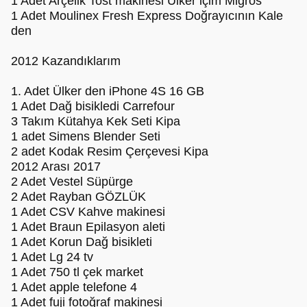
1 Adet Arçelik Tost makinesi Ülker içim Migros
1 Adet Moulinex Fresh Express Doğrayıcının Kale
den
2012 Kazandıklarım
1. Adet Ülker den iPhone 4S 16 GB
1 Adet Dağ bisikledi Carrefour
3 Takım Kütahya Kek Seti Kipa
1 adet Simens Blender Seti
2 adet Kodak Resim Çerçevesi Kipa
2012 Arası 2017
2 Adet Vestel Süpürge
2 Adet Rayban GÖZLÜK
1 Adet CSV Kahve makinesi
1 Adet Braun Epilasyon aleti
1 Adet Korun Dağ bisikleti
1 Adet Lg 24 tv
1 Adet 750 tl çek market
1 Adet apple telefone 4
1 Adet fuji fotoğraf makinesi