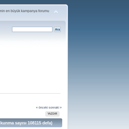
'nin en büyük kampanya forumu
« önceki
sonraki »
YAZDIR
unma sayısı 108115 defa)