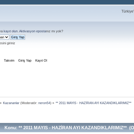
Türkiye
ya
kayıt olun
.
Aktivasyon eposta
nız mı yok?
sini giriniz
m
Takvim
Giriş Yap
Kayıt Ol
»
Kazananlar
(Moderatör:
neron54
) »
** 2011 MAYIS - HAZİRAN AYI KAZANDIKLARIMIZ**
Konu: ** 2011 MAYIS - HAZİRAN AYI KAZANDIKLARIMIZ** (Ok