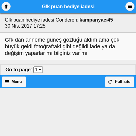
Gfk puan hediye iadesi
Gfk puan hediye iadesi
Gönderen:
kampanyacı45
30 Nis, 2017 17:25
Gfk dan anneme güneş gözlüğü aldım ama çok
büyük geldi fotoğraftaki gibi değildi iade ya da
değişim yaparlar mı bilginiz var mı
Go to page
:
Menu
Full site