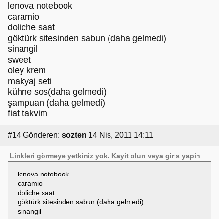
lenova notebook
caramio
doliche saat
göktürk sitesinden sabun (daha gelmedi)
sinangil
sweet
oley krem
makyaj seti
kühne sos(daha gelmedi)
şampuan (daha gelmedi)
fiat takvim
#14
Gönderen:
sozten
14 Nis, 2011 14:11
Linkleri görmeye yetkiniz yok.
Kayit olun
veya
giris yapin
lenova notebook
caramio
doliche saat
göktürk sitesinden sabun (daha gelmedi)
sinangil