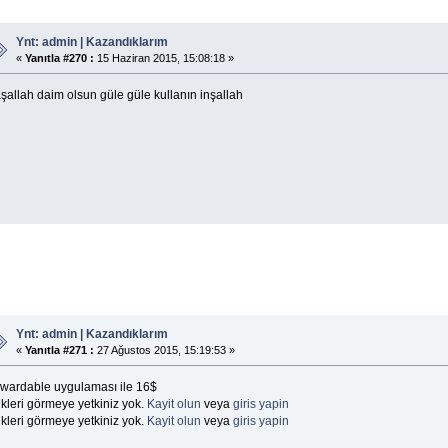
Ynt: admin | Kazandıklarım
«
Yanıtla #270 :
15 Haziran 2015, 15:08:18 »
şallah daim olsun güle güle kullanın inşallah
Ynt: admin | Kazandıklarım
«
Yanıtla #271 :
27 Ağustos 2015, 15:19:53 »
wardable uygulaması ile 16$
kleri görmeye yetkiniz yok.
Kayit olun
veya
giris yapin
kleri görmeye yetkiniz yok.
Kayit olun
veya
giris yapin