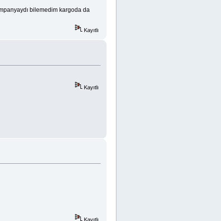
kampanyaydı bilemedim kargoda da
Kayıtlı
Kayıtlı
Kayıtlı