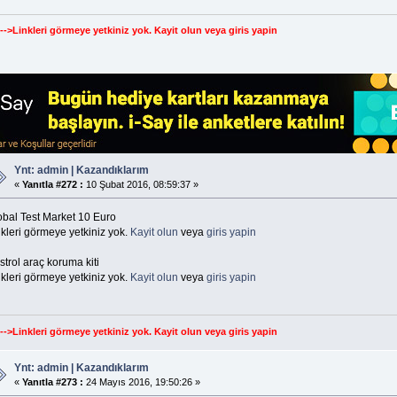
--->Linkleri görmeye yetkiniz yok.
Kayit olun
veya
giris yapin
Ynt: admin | Kazandıklarım
«
Yanıtla #272 :
10 Şubat 2016, 08:59:37 »
obal Test Market 10 Euro
kleri görmeye yetkiniz yok.
Kayit olun
veya
giris yapin
trol araç koruma kiti
kleri görmeye yetkiniz yok.
Kayit olun
veya
giris yapin
--->Linkleri görmeye yetkiniz yok.
Kayit olun
veya
giris yapin
Ynt: admin | Kazandıklarım
«
Yanıtla #273 :
24 Mayıs 2016, 19:50:26 »