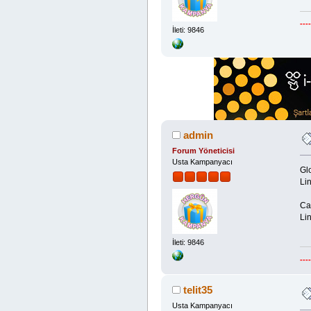
---
İleti: 9846
admin
Forum Yöneticisi
Usta Kampanyacı
Gl
Lin
Cas
Lin
İleti: 9846
---
telit35
Usta Kampanyacı