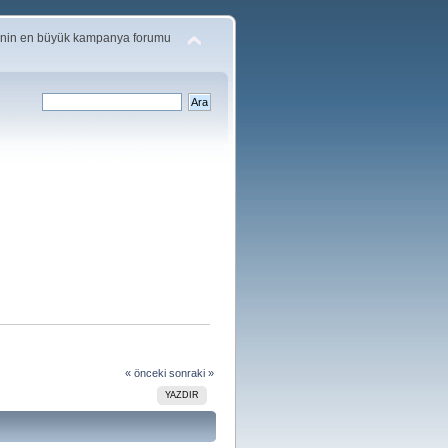
'nin en büyük kampanya forumu
« önceki
sonraki »
YAZDIR