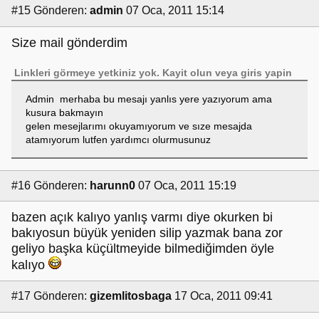
#15
Gönderen:
admin
07 Oca, 2011 15:14
Size mail gönderdim
Linkleri görmeye yetkiniz yok.
Kayit olun
veya
giris yapin
Admin merhaba bu mesajı yanlıs yere yazıyorum ama
kusura bakmayın
gelen mesejlarımı okuyamıyorum ve sıze mesajda
atamıyorum lutfen yardımcı olurmusunuz
#16
Gönderen:
harunn0
07 Oca, 2011 15:19
bazen açık kalıyo yanlış varmı diye okurken bi
bakıyosun büyük yeniden silip yazmak bana zor
geliyo başka küçültmeyide bilmediğimden öyle
kalıyo
#17
Gönderen:
gizemlitosbaga
17 Oca, 2011 09:41