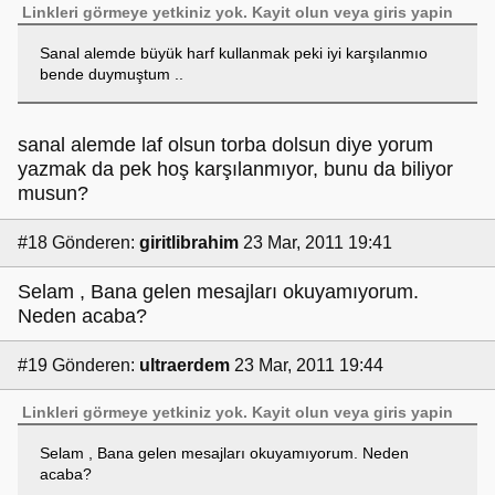
Linkleri görmeye yetkiniz yok.
Kayit olun
veya
giris yapin
Sanal alemde büyük harf kullanmak peki iyi karşılanmıo
bende duymuştum ..
sanal alemde laf olsun torba dolsun diye yorum
yazmak da pek hoş karşılanmıyor, bunu da biliyor
musun?
#18
Gönderen:
giritlibrahim
23 Mar, 2011 19:41
Selam , Bana gelen mesajları okuyamıyorum.
Neden acaba?
#19
Gönderen:
ultraerdem
23 Mar, 2011 19:44
Linkleri görmeye yetkiniz yok.
Kayit olun
veya
giris yapin
Selam , Bana gelen mesajları okuyamıyorum. Neden
acaba?