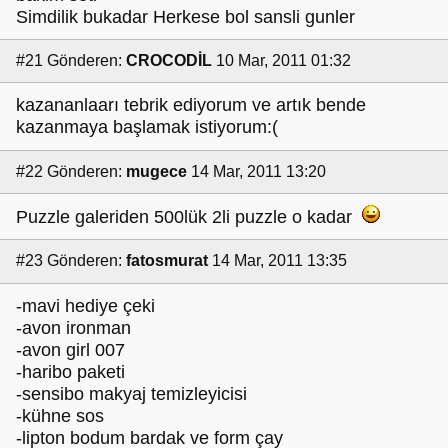
Simdilik bukadar Herkese bol sansli gunler
#21
Gönderen:
CROCODİL
10 Mar, 2011 01:32
kazananlaarı tebrik ediyorum ve artık bende
kazanmaya başlamak istiyorum:(
#22
Gönderen:
mugece
14 Mar, 2011 13:20
Puzzle galeriden 500lük 2li puzzle o kadar
#23
Gönderen:
fatosmurat
14 Mar, 2011 13:35
-mavi hediye çeki
-avon ironman
-avon girl 007
-haribo paketi
-sensibo makyaj temizleyicisi
-kühne sos
-lipton bodum bardak ve form çay