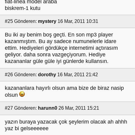
fiat-linea model araba
biskrem-1 kutu
#25
Gönderen:
mystery
16 Mar, 2011 10:31
Bu iki ay benim boş geçti. En son mp3 player
kazanmıştım. Bu ay sadece numunelerle idare
ettim. Hediyeleri gördükçe internetimi açtırasım
geliyor. daha sonra vazgeçiyorum. Hediye
kazananlar güle güle iyi günlerde kullansın.
#26
Gönderen:
dorothy
16 Mar, 2011 21:42
kazananlara hayırlı olsun ama bize de biraz nasip
olsun
#27
Gönderen:
harunn0
26 Mar, 2011 15:21
yazın buraya yazacak çok şeylerim olacak ah ahhh
yaz bi gelseeeeee