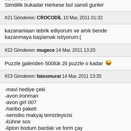
Simdilik bukadar Herkese bol sansli gunler
#21
Gönderen:
CROCODİL
10 Mar, 2011 01:32
kazananlaarı tebrik ediyorum ve artık bende
kazanmaya başlamak istiyorum:(
#22
Gönderen:
mugece
14 Mar, 2011 13:20
Puzzle galeriden 500lük 2li puzzle o kadar
#23
Gönderen:
fatosmurat
14 Mar, 2011 13:35
-mavi hediye çeki
-avon ironman
-avon girl 007
-haribo paketi
-sensibo makyaj temizleyicisi
-kühne sos
-lipton bodum bardak ve form çay