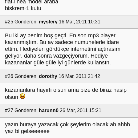
fiat-linea model araba
biskrem-1 kutu
#25
Gönderen:
mystery
16 Mar, 2011 10:31
Bu iki ay benim boş geçti. En son mp3 player
kazanmıştım. Bu ay sadece numunelerle idare
ettim. Hediyeleri gördükçe internetimi açtırasım
geliyor. daha sonra vazgeçiyorum. Hediye
kazananlar güle güle iyi günlerde kullansın.
#26
Gönderen:
dorothy
16 Mar, 2011 21:42
kazananlara hayırlı olsun ama bize de biraz nasip
olsun
#27
Gönderen:
harunn0
26 Mar, 2011 15:21
yazın buraya yazacak çok şeylerim olacak ah ahhh
yaz bi gelseeeeee