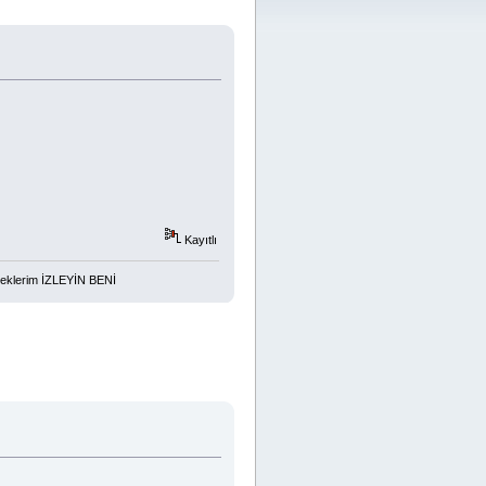
Kayıtlı
eklerim İZLEYİN BENİ