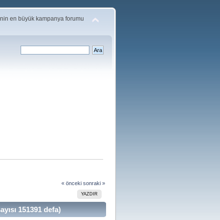
'nin en büyük kampanya forumu
« önceki
sonraki »
YAZDIR
ısı 151391 defa)