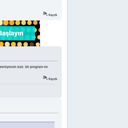
Kayıtlı
reniyorum size. bir program mı
Kayıtlı