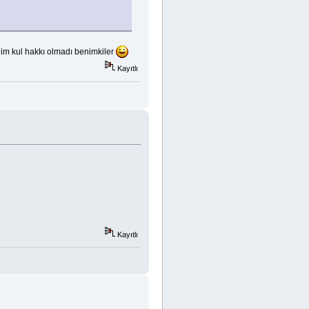
im kul hakkı olmadı benimkiler
Kayıtlı
Kayıtlı