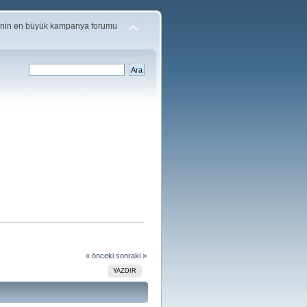
'nin en büyük kampanya forumu
« önceki
sonraki »
YAZDIR