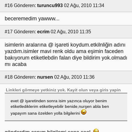
#16
Gönderen:
turuncu993
02 Ağu, 2010 11:34
beceremedim yawww...
#17
Gönderen:
ecrim
02 Ağu, 2010 11:35
isimlerin aralarına @ işareti koydum.etkilnliğin adını
yazdım.isimler mavi renk oldu ama eşimin faceden
bakıyorum etiketlebdin falan diye bildirim yok.olmadı
mı acaba
#18
Gönderen:
nursen
02 Ağu, 2010 11:36
Linkleri görmeye yetkiniz yok.
Kayit olun
veya
giris yapin
evet @ işaretinden sonra isim yazınca oluyor benim
etiketlediklerim etiketleyebilir benide,nurşen abla ben
yapayım sana özelden yolla bilgilerini