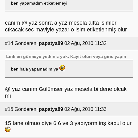
ben yapamadım etiketlemeyi
canım @ yaz sonra a yaz mesela altta isimler
cıkacak sec maviyle yazar o isim etiketlenmiş olur
#14
Gönderen:
papatya89
02 Ağu, 2010 11:32
Linkleri görmeye yetkiniz yok.
Kayit olun
veya
giris yapin
ben hala yapamadım ya
@ yaz canım Gülümser yaz mesela bi dene olcak
mı
#15
Gönderen:
papatya89
02 Ağu, 2010 11:33
15 tane olmuo diye 6 6 ve 3 yapıyorm inş kabul olur