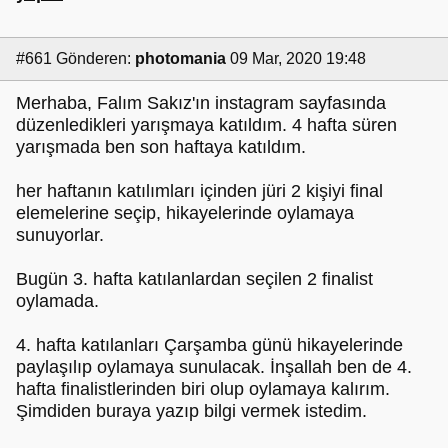
#661
Gönderen:
photomania
09 Mar, 2020 19:48
Merhaba, Falım Sakız'ın instagram sayfasında
düzenledikleri yarışmaya katıldım. 4 hafta süren
yarışmada ben son haftaya katıldım.
her haftanın katılımları içinden jüri 2 kişiyi final
elemelerine seçip, hikayelerinde oylamaya
sunuyorlar.
Bugün 3. hafta katılanlardan seçilen 2 finalist
oylamada.
4. hafta katılanları Çarşamba günü hikayelerinde
paylaşılıp oylamaya sunulacak. İnşallah ben de 4.
hafta finalistlerinden biri olup oylamaya kalırım.
Şimdiden buraya yazıp bilgi vermek istedim.