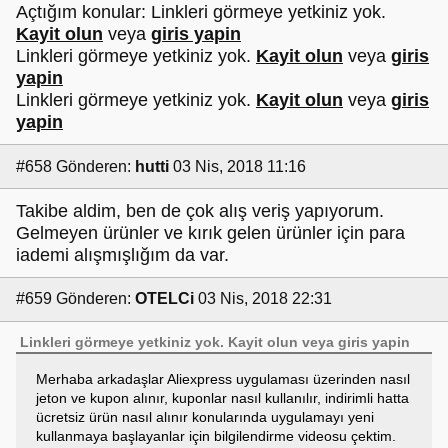
Açtığım konular: Linkleri görmeye yetkiniz yok.
Kayit olun
veya
giris yapin
Linkleri görmeye yetkiniz yok.
Kayit olun
veya
giris
yapin
Linkleri görmeye yetkiniz yok.
Kayit olun
veya
giris
yapin
#658
Gönderen:
hutti
03 Nis, 2018 11:16
Takibe aldim, ben de çok alış veriş yapıyorum.
Gelmeyen ürünler ve kırık gelen ürünler için para
iademi alışmışlığım da var.
#659
Gönderen:
OTELCi
03 Nis, 2018 22:31
Linkleri görmeye yetkiniz yok.
Kayit olun
veya
giris yapin
Merhaba arkadaşlar Aliexpress uygulaması üzerinden nasıl
jeton ve kupon alınır, kuponlar nasıl kullanılır, indirimli hatta
ücretsiz ürün nasıl alınır konularında uygulamayı yeni
kullanmaya başlayanlar için bilgilendirme videosu çektim.