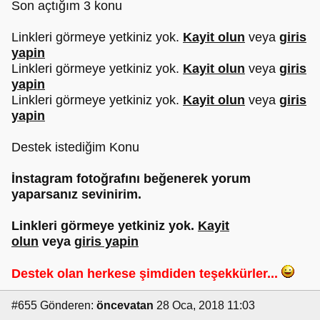
Son açtığım 3 konu
Linkleri görmeye yetkiniz yok.
Kayit olun
veya
giris
yapin
Linkleri görmeye yetkiniz yok.
Kayit olun
veya
giris
yapin
Linkleri görmeye yetkiniz yok.
Kayit olun
veya
giris
yapin
Destek istediğim Konu
İnstagram fotoğrafını beğenerek yorum
yaparsanız sevinirim.
Linkleri görmeye yetkiniz yok.
Kayit
olun
veya
giris yapin
Destek olan herkese şimdiden teşekkürler...
#655
Gönderen:
öncevatan
28 Oca, 2018 11:03