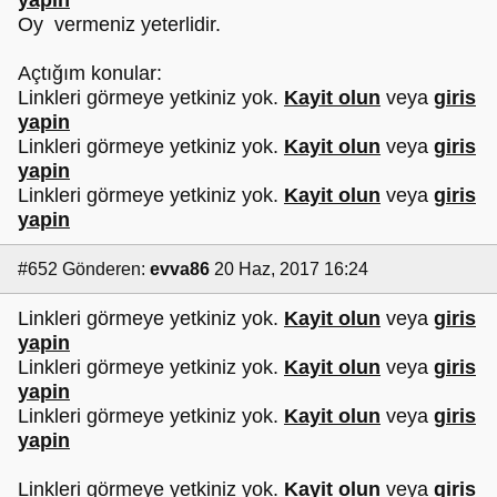
yapin
Oy vermeniz yeterlidir.
Açtığım konular:
Linkleri görmeye yetkiniz yok.
Kayit olun
veya
giris
yapin
Linkleri görmeye yetkiniz yok.
Kayit olun
veya
giris
yapin
Linkleri görmeye yetkiniz yok.
Kayit olun
veya
giris
yapin
#652
Gönderen:
evva86
20 Haz, 2017 16:24
Linkleri görmeye yetkiniz yok.
Kayit olun
veya
giris
yapin
Linkleri görmeye yetkiniz yok.
Kayit olun
veya
giris
yapin
Linkleri görmeye yetkiniz yok.
Kayit olun
veya
giris
yapin
Linkleri görmeye yetkiniz yok.
Kayit olun
veya
giris