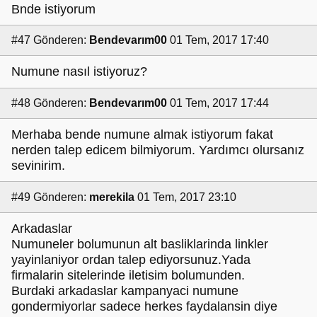
Bnde istiyorum
#47
Gönderen:
Bendevarım00
01 Tem, 2017 17:40
Numune nasıl istiyoruz?
#48
Gönderen:
Bendevarım00
01 Tem, 2017 17:44
Merhaba bende numune almak istiyorum fakat
nerden talep edicem bilmiyorum. Yardımcı olursanız
sevinirim.
#49
Gönderen:
merekila
01 Tem, 2017 23:10
Arkadaslar
Numuneler bolumunun alt basliklarinda linkler
yayinlaniyor ordan talep ediyorsunuz.Yada
firmalarin sitelerinde iletisim bolumunden.
Burdaki arkadaslar kampanyaci numune
gondermiyorlar sadece herkes faydalansin diye