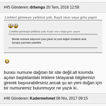
#45
Gönderen:
drbengu
20 Tem, 2016 12:58
Linkleri görmeye yetkiniz yok.
Kayit olun
veya
giris yapin
Linkleri görmeye yetkiniz yok.
Kayit olun
veya
giris yapin
Bende numune istiyorum yeni çıkan ve yeni doğan ürünlerin ama
buraya yazmam yeterlimi
burası numune dağıtan bir site değil.alt kısımda
açılan başlıklardaki linklere tıklayarak bilgilerinizi
girerek başvurabilirsiniz.ancak şu an yeni doğan için
bir numunemiz bulunmuyor ne yazık ki..
#46
Gönderen:
Kadermehmet
08 Nis, 2017 09:15