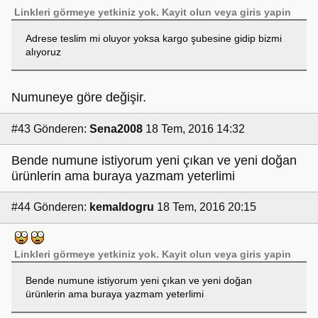
Linkleri görmeye yetkiniz yok.
Kayit olun
veya
giris yapin
Adrese teslim mi oluyor yoksa kargo şubesine gidip bizmi
alıyoruz
Numuneye göre değişir.
#43
Gönderen:
Sena2008
18 Tem, 2016 14:32
Bende numune istiyorum yeni çıkan ve yeni doğan
ürünlerin ama buraya yazmam yeterlimi
#44
Gönderen:
kemaldogru
18 Tem, 2016 20:15
Linkleri görmeye yetkiniz yok.
Kayit olun
veya
giris yapin
Bende numune istiyorum yeni çıkan ve yeni doğan
ürünlerin ama buraya yazmam yeterlimi