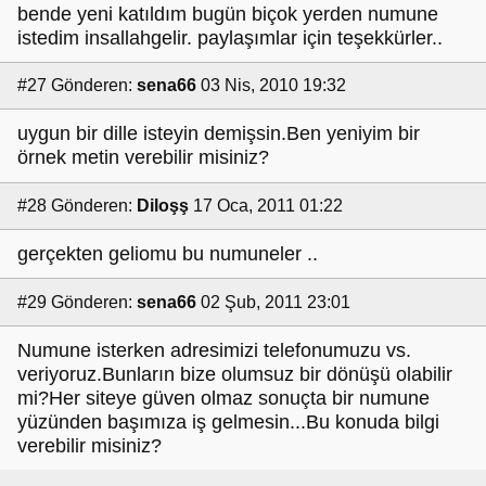
bende yeni katıldım bugün biçok yerden numune
istedim insallahgelir. paylaşımlar için teşekkürler..
#27
Gönderen:
sena66
03 Nis, 2010 19:32
uygun bir dille isteyin demişsin.Ben yeniyim bir
örnek metin verebilir misiniz?
#28
Gönderen:
Diloşş
17 Oca, 2011 01:22
gerçekten geliomu bu numuneler ..
#29
Gönderen:
sena66
02 Şub, 2011 23:01
Numune isterken adresimizi telefonumuzu vs.
veriyoruz.Bunların bize olumsuz bir dönüşü olabilir
mi?Her siteye güven olmaz sonuçta bir numune
yüzünden başımıza iş gelmesin...Bu konuda bilgi
verebilir misiniz?