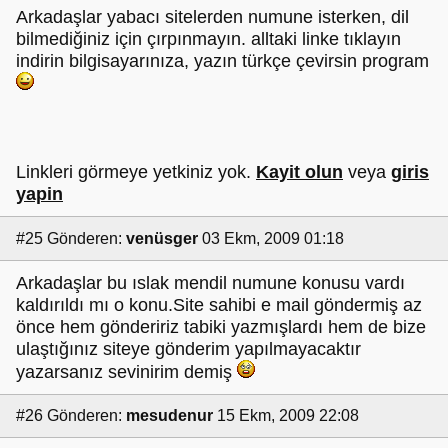
Arkadaşlar yabacı sitelerden numune isterken, dil
bilmediğiniz için çırpınmayın. alltaki linke tıklayın
indirin bilgisayarınıza, yazın türkçe çevirsin program
Linkleri görmeye yetkiniz yok.
Kayit olun
veya
giris
yapin
#25
Gönderen:
venüsger
03 Ekm, 2009 01:18
Arkadaşlar bu ıslak mendil numune konusu vardı
kaldırıldı mı o konu.Site sahibi e mail göndermiş az
önce hem göndeririz tabiki yazmışlardı hem de bize
ulaştığınız siteye gönderim yapılmayacaktır
yazarsanız sevinirim demiş
#26
Gönderen:
mesudenur
15 Ekm, 2009 22:08