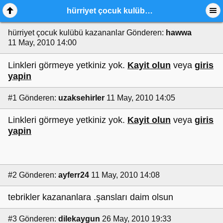
hürriyet çocuk kulübü kazananlar
hürriyet çocuk kulübü kazananlar
Gönderen:
hawwa
11 May, 2010 14:00
Linkleri görmeye yetkiniz yok.
Kayit olun
veya
giris
yapin
#1
Gönderen:
uzaksehirler
11 May, 2010 14:05
Linkleri görmeye yetkiniz yok.
Kayit olun
veya
giris
yapin
#2
Gönderen:
ayferr24
11 May, 2010 14:08
tebrikler kazananlara .şansları daim olsun
#3
Gönderen:
dilekaygun
26 May, 2010 19:33