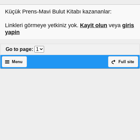
Küçük Prens-Mavi Bulut Kitabı kazananlar:
Linkleri görmeye yetkiniz yok.
Kayit olun
veya
giris
yapin
Go to page
:
Menu
Full site