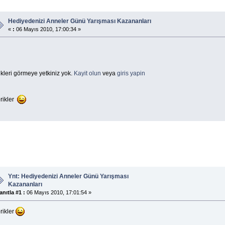
Hediyedenizi Anneler Günü Yarışması Kazananları
«
:
06 Mayıs 2010, 17:00:34 »
kleri görmeye yetkiniz yok.
Kayit olun
veya
giris yapin
brikler
Ynt: Hediyedenizi Anneler Günü Yarışması
Kazananları
anıtla #1 :
06 Mayıs 2010, 17:01:54 »
rikler