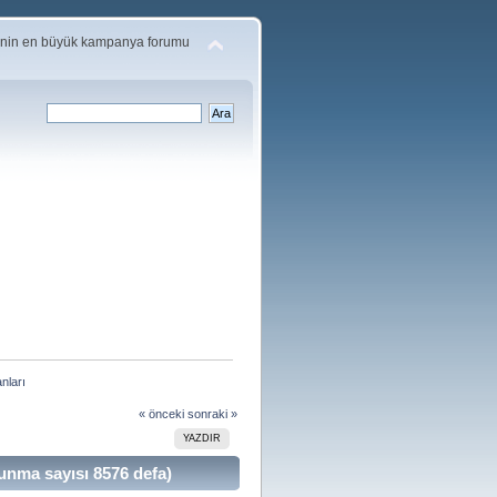
'nin en büyük kampanya forumu
nları
« önceki
sonraki »
YAZDIR
nma sayısı 8576 defa)