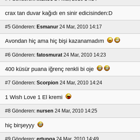
crax tan duvar kağıdı en sinir edicisinden:D
#5
Gönderen:
Esmanur
24 Mar, 2010 14:17
Avondan hiç ama hiç bişi kazanamadım
#6
Gönderen:
fatosmurat
24 Mar, 2010 14:23
400 küsür puana iğrenç renkli bi oje
#7
Gönderen:
Scorpion
24 Mar, 2010 14:24
1 Wish Love 1 El kremi
#8
Gönderen:
nursen
24 Mar, 2010 14:25
hiç birşeyyy
#9
Gönderen:
ertunga
24 Mar, 2010 14:49