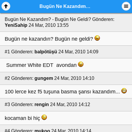
Bugün Ne Kazandım? - Bugün Ne Geldi?
Bugün Ne Kazandım? - Bugün Ne Geldi?
Gönderen:
YeniSahip
24 Mar, 2010 13:55
Bugün ne kazandın? Bugün ne geldi?
#1
Gönderen:
balpötüşü
24 Mar, 2010 14:09
Summer White EDT avondan
#2
Gönderen:
gungem
24 Mar, 2010 14:10
100 lerce kez f5 tuşuna basma şansı kazandım...
#3
Gönderen:
rengin
24 Mar, 2010 14:12
kocaman bi hiç
#4
Gönderen:
mukoo
24 Mar, 2010 14:14