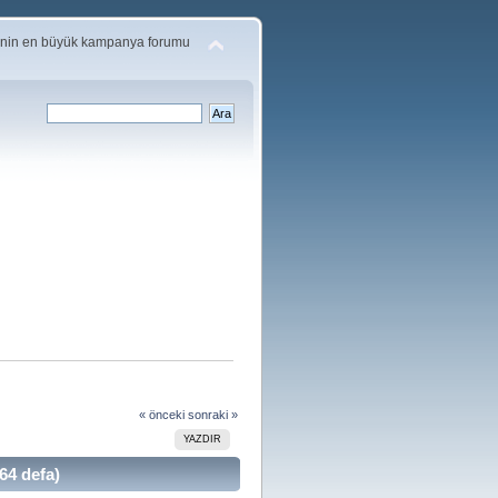
'nin en büyük kampanya forumu
« önceki
sonraki »
YAZDIR
64 defa)