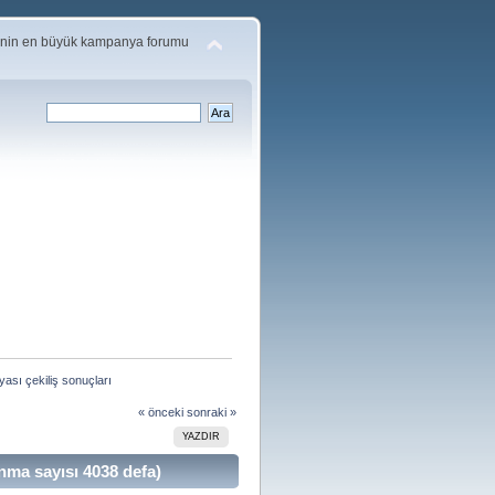
'nin en büyük kampanya forumu
sı çekiliş sonuçları
« önceki
sonraki »
YAZDIR
ma sayısı 4038 defa)