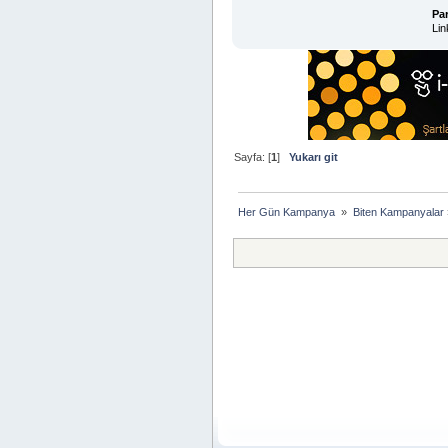
Pa
Lin
Sayfa: [
1
]
Yukarı git
Her Gün Kampanya 
»
Biten Kampanyalar