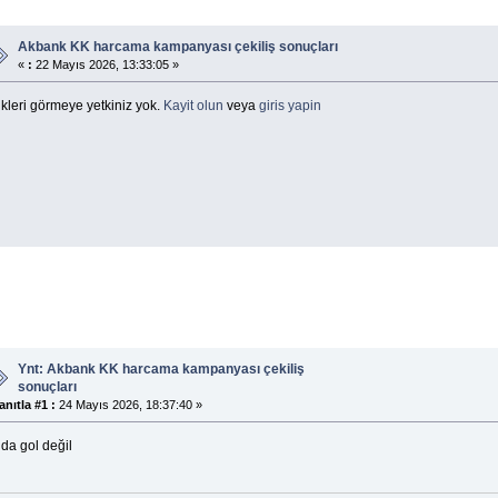
Akbank KK harcama kampanyası çekiliş sonuçları
«
:
22 Mayıs 2026, 13:33:05 »
kleri görmeye yetkiniz yok.
Kayit olun
veya
giris yapin
Ynt: Akbank KK harcama kampanyası çekiliş
sonuçları
anıtla #1 :
24 Mayıs 2026, 18:37:40 »
da gol değil