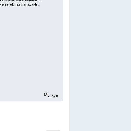
erilerek hazırlanacaktır.
Kayıtlı