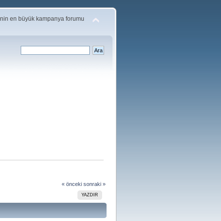
'nin en büyük kampanya forumu
« önceki
sonraki »
YAZDIR